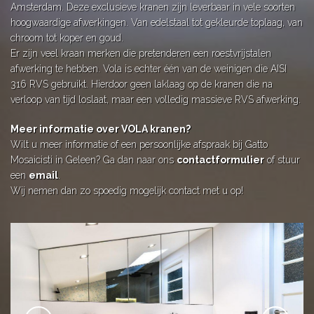
Amsterdam. Deze exclusieve kranen zijn leverbaar in vele soorten
hoogwaardige afwerkingen. Van edelstaal tot gekleurde toplaag, van
chroom tot koper en goud.
Er zijn veel kraan merken die pretenderen een roestvrijstalen
afwerking te hebben. Vola is echter één van de weinigen die AISI
316 RVS gebruikt. Hierdoor geen laklaag op de kranen die na
verloop van tijd loslaat, maar een volledig massieve RVS afwerking.
Meer informatie over VOLA kranen?
Wilt u meer informatie of een persoonlijke afspraak bij Gatto
Mosaicisti in Geleen? Ga dan naar ons
contactformulier
of stuur
een
email
.
Wij nemen dan zo spoedig mogelijk contact met u op!