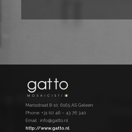
Marisstraat 8-10, 6165 AS Geleen
Phone:
+31 (0) 46 – 43 76 340
Email :
info@gatto.nl
http://www.gatto.nl