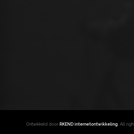
Ontwikkeld door
RKEND internetontwikkeling
. All rig