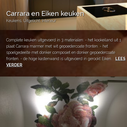
Carrara en Eiken keuken
Keukens
,
Uitgelicht
,
Interieur
Complete keuken uitgevoerd in 3 materialen: - het kookeiland uit 1
plaat Carrara marmer met wit gepoedercoate fronten. - het
spoelgedeelte met donker composiet en donker gepoedercoate
fronten. - de hoge kastenwand is uitgevoerd in gerookt Eiken.
LEES
VERDER