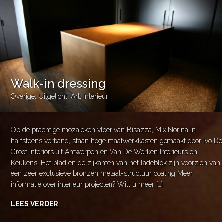
Walk-in dressing
Overige
,
Uitgelicht
,
Art
,
Interieur
Op de prachtige mozaieken vloer van Bisazza, Mix Norina in
halfsteens verband, staan hoge maatwerkkasten gemaakt door Ivo De
Groot Interiors uit Antwerpen en Van De Werken Interieurs en
Keukens. Het blad en de zijkanten van het ladeblok zijn voorzien van
een zeer exclusieve bronzen metaal-structuur coating Meer
informatie over interieur projecten? Wilt u meer […]
LEES VERDER