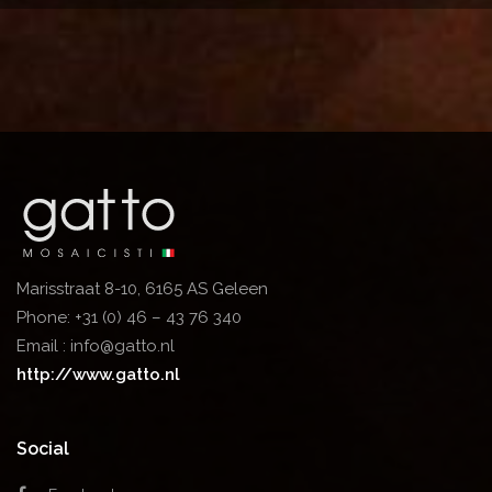
Marisstraat 8-10, 6165 AS Geleen
Phone:
+31 (0) 46 – 43 76 340
Email :
info@gatto.nl
http://www.gatto.nl
Social