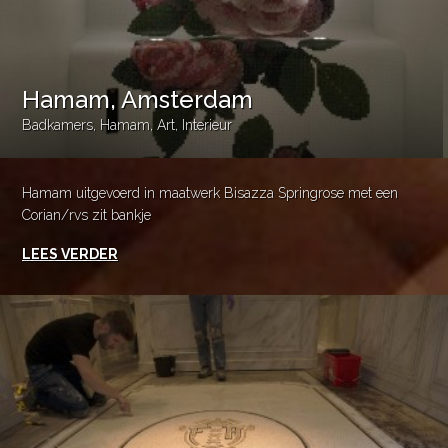
Hamam, Amsterdam
Badkamers
,
Hamam
,
Art
,
Interieur
Hamam uitgevoerd in maatwerk Bisazza Springrose met een
Corian/rvs zit bankje
LEES VERDER