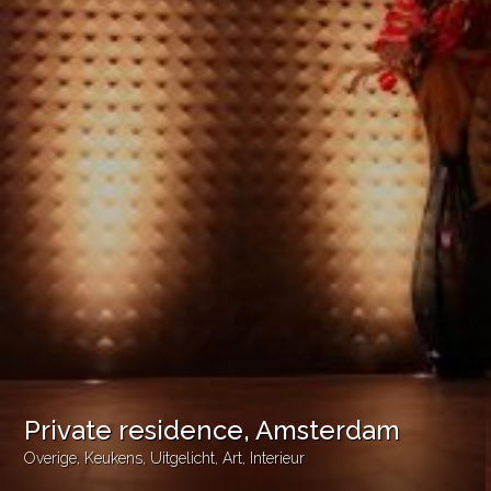
Private residence, Amsterdam
Overige
,
Keukens
,
Uitgelicht
,
Art
,
Interieur