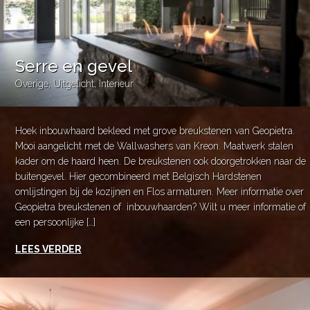
Serre en gevel
Overige
,
Uitgelicht
,
Interieur
Hoek inbouwhaard bekleed met grove breukstenen van Geopietra.
Mooi aangelicht met de Wallwashers van Kreon. Maatwerk stalen
kader om de haard heen. De breukstenen ook doorgetrokken naar de
buitengevel. Hier gecombineerd met Belgisch Hardstenen
omlijstingen bij de kozijnen en Flos armaturen. Meer informatie over
Geopietra breukstenen of inbouwhaarden? Wilt u meer informatie of
een persoonlijke […]
LEES VERDER