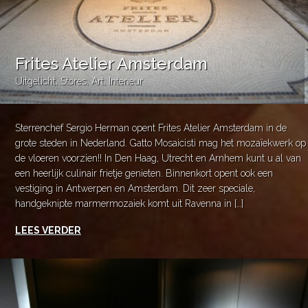
Frites Atelier Amsterdam
Uitgelicht
,
Stores
,
Art
,
Interieur
Sterrenchef Sergio Herman opent Frites Atelier Amsterdam in de
grote steden in Nederland. Gatto Mosaicisti mag het mozaïekwerk op
de vloeren voorzien!! In Den Haag, Utrecht en Arnhem kunt u al van
een heerlijk culinair frietje genieten. Binnenkort opent ook een
vestiging in Antwerpen en Amsterdam. Dit zeer speciale,
handgeknipte marmermozaiek komt uit Ravenna in […]
LEES VERDER