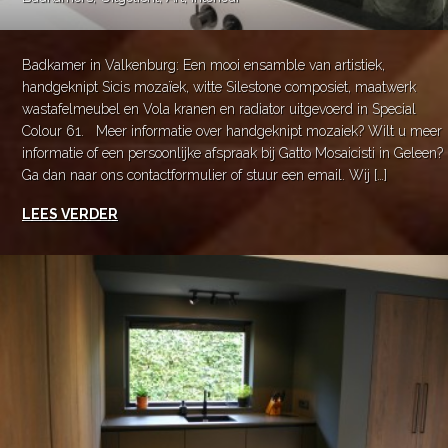
Badkamer in Valkenburg: Een mooi ensamble van artistiek,
handgeknipt Sicis mozaïek, witte Silestone composiet, maatwerk
wastafelmeubel en Vola kranen en radiator uitgevoerd in Special
Colour 61. Meer informatie over handgeknipt mozaiek? Wilt u meer
informatie of een persoonlijke afspraak bij Gatto Mosaicisti in Geleen?
Ga dan naar ons contactformulier of stuur een email. Wij […]
LEES VERDER