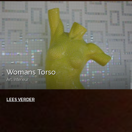
Womans Torso
Art
,
Interieur
LEES VERDER