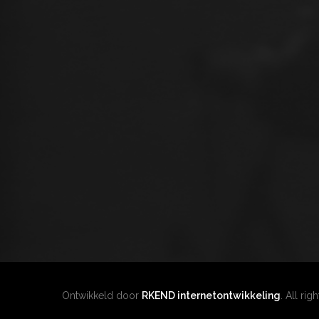
Ontwikkeld door
RKEND internetontwikkeling
. All rig