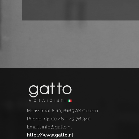
Marisstraat 8-10, 6165 AS Geleen
Phone:
+31 (0) 46 – 43 76 340
Email :
info@gatto.nl
http://www.gatto.nl