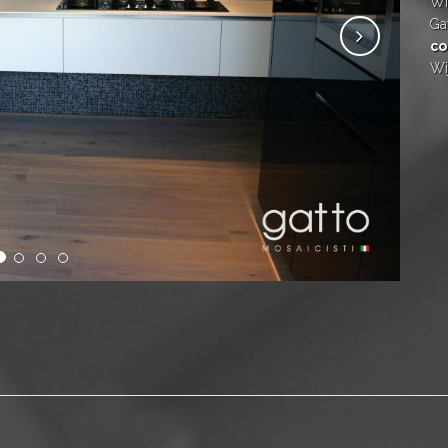
Wil
Ga
co
Wi