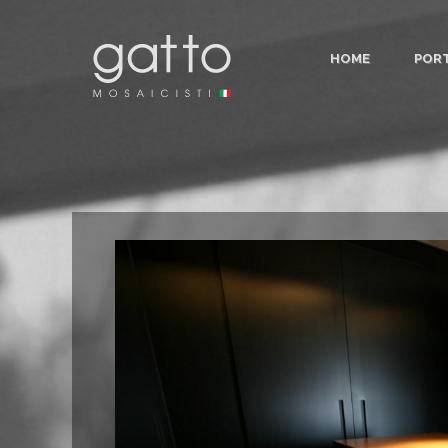
HOME
POR