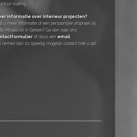
ructuur coating
er informatie over interieur projecten?
t u meer informatie of een persoonlijke afspraak bij
tto Mosaicisti in Geleen? Ga dan naar ons
ntactformulier
of stuur een
email
.
j nemen dan zo spoedig mogelijk contact met u op!