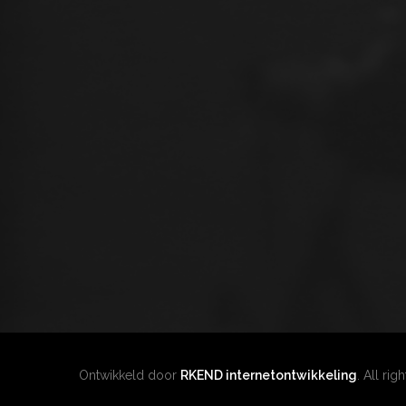
Ontwikkeld door
RKEND internetontwikkeling
. All rig