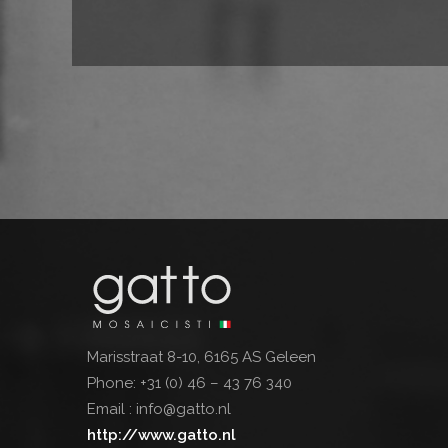
Marisstraat 8-10, 6165 AS Geleen
Phone:
+31 (0) 46 – 43 76 340
Email :
info@gatto.nl
http://www.gatto.nl