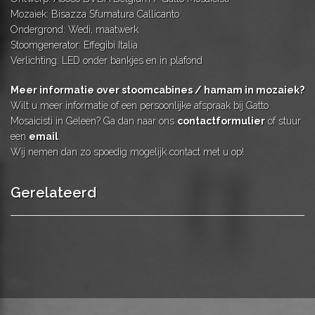
Mozaiek: Bisazza Sfumatura Callicanto
Ondergrond: Wedi, maatwerk
Stoomgenerator: Effegibi Italia
Verlichting: LED onder bankjes en in plafond
Meer informatie over stoomcabines / hamam in mozaiek?
Wilt u meer informatie of een persoonlijke afspraak bij Gatto
Mosaicisti in Geleen? Ga dan naar ons
contactformulier
of stuur
een
email
.
Wij nemen dan zo spoedig mogelijk contact met u op!
Gerelateerd