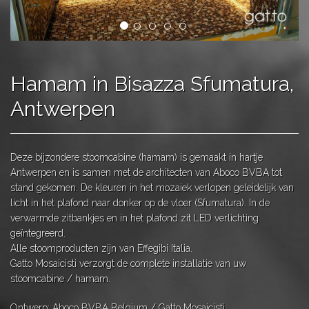
Hamam in Bisazza Sfumatura,
Antwerpen
Deze bijzondere stoomcabine (hamam) is gemaakt in hartje
Antwerpen en is samen met de architecten van Aboco BVBA tot
stand gekomen. De kleuren in het mozaiek verlopen geleidelijk van
licht in het plafond naar donker op de vloer (Sfumatura). In de
verwarmde zitbankjes en in het plafond zit LED verlichting
geïntegreerd.
Alle stoomproducten zijn van Effegibi Italia.
Gatto Mosaicisti verzorgt de complete installatie van uw
stoomcabine / hamam.
Ontwerp: Aboco BVBA Belgium / Gatto Mosaicisti